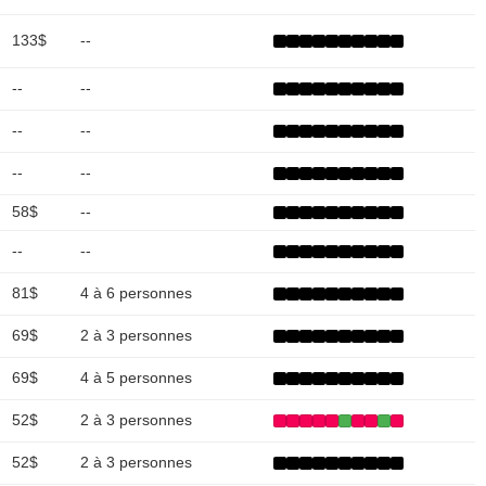
133$
--
--
--
--
--
--
--
58$
--
--
--
81$
4 à 6 personnes
69$
2 à 3 personnes
69$
4 à 5 personnes
52$
2 à 3 personnes
52$
2 à 3 personnes